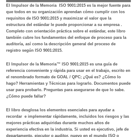
El Impulsor de la Memoria ISO 9001:2015 es la mejor fuente para
que todos en su organización aprendan cómo cumplir con los
requisitos de ISO 9001:2015 y maximizar el valor que la
estructura del estándar le puede proporcionar a su empresa .
Completo con orientación práctica sobre el estándar, este libro
también cubre los fundamentos del enfoque de proceso para la
auditoría, así como la descripción general del proceso de
registro según ISO 9001:2015.
El Impulsor de la Memoria™ ISO 9001:2015 es una guía de
referencia conveniente y rápida para usar en el trabajo, escrito en
el renombrado formato de GOAL / QPC; ¿Qué es? ¿Cómo lo
hago? Herramientas y Técnicas para lograrlo. Documentos puede
usar para probarlo. Preguntas para asegurarse de que lo sabe.
¿Cómo puede fallar?
El libro desglosa los elementos esenciales para ayudar a
recordar e implementar rápidamente, incluidos los riesgos y las
mejores prácticas adquiridas durante muchos años de
experiencia efectiva en la industria. Si usted es ejecutivo, jefe de
departamento, ejecutor o auditor, nuevo en el mundo ISO o