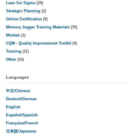
Lean Six Sigma
(29)
Strategic Planning
(2)
Online Certification
(9)
Memory Jogger Training Materials
(35)
Minitab
(1)
CQM - Quality Improvement Toolkit
(9)
Training
(11)
Other
(16)
Languages
中文/Chinese
Deutsch/German
English
Español/Spanish
Française/French
日本語/Japanese