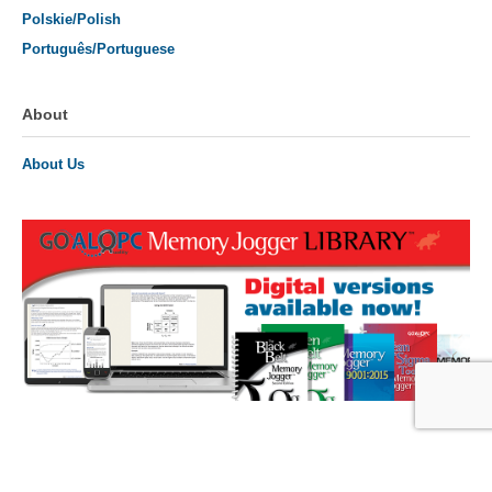
Polskie/Polish
Português/Portuguese
About
About Us
Privacy Policy