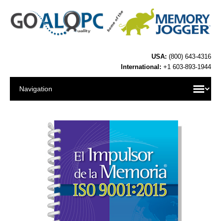
USA:
(800) 643-4316
International:
+1 603-893-1944