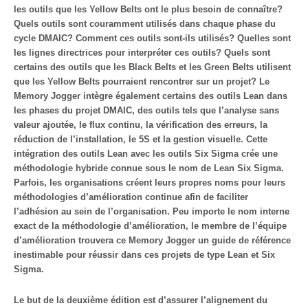
les outils que les Yellow Belts ont le plus besoin de connaître?
Quels outils sont couramment utilisés dans chaque phase du
cycle DMAIC? Comment ces outils sont-ils utilisés? Quelles sont
les lignes directrices pour interpréter ces outils? Quels sont
certains des outils que les Black Belts et les Green Belts utilisent
que les Yellow Belts pourraient rencontrer sur un projet? Le
Memory Jogger intègre également certains des outils Lean dans
les phases du projet DMAIC, des outils tels que l’analyse sans
valeur ajoutée, le flux continu, la vérification des erreurs, la
réduction de l’installation, le 5S et la gestion visuelle. Cette
intégration des outils Lean avec les outils Six Sigma crée une
méthodologie hybride connue sous le nom de Lean Six Sigma.
Parfois, les organisations créent leurs propres noms pour leurs
méthodologies d’amélioration continue afin de faciliter
l’adhésion au sein de l’organisation. Peu importe le nom interne
exact de la méthodologie d’amélioration, le membre de l’équipe
d’amélioration trouvera ce Memory Jogger un guide de référence
inestimable pour réussir dans ces projets de type Lean et Six
Sigma.
Le but de la deuxième édition est d’assurer l’alignement du