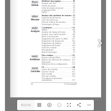
8(1/14)