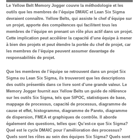
Le Yellow Belt Memory Jogger couvre la méthodologie et les
outils que les membres de l’équipe DMAIC et Lean Six Sigma
devraient connaître. Yellow Belts, qui assiste le chef d’équipe sur
un projet, apporte des compétences qui facilitent tous les
membres de l’équipe en prenant un rôle plus actif dans un projet.
Cette implication peut accélérer la capacité d’une équipe à mener
à bien des projets et peut étendre la portée du chef de projet, car
les membres de l’équipe peuvent assumer davantage de
responsabilités de projet.
Que les membres de l’équipe se retrouvent dans un projet Six
Sigma ou Lean Six Sigma, ils trouveront que les descriptions
des outils présentés dans ce livre sont d’une grande valeur. Le
Memory Jogger fournit aux Yellow Belts un guide de référence
sur les outils Six Sigma, tels que SIPOC, statistiques de base,
mappage de processus, capacité de processus, diagramme de
cause et effet, histogramme, diagramme de Pareto, diagramme
de dispersion, FMEA et graphiques de contrôle. Il aborde
également des questions, telles que: Qu’est-ce que Six Sigma?
Quel est le cycle DMAIC pour l’amélioration des processus?
Quels sont les rôles au sein des équipes Six Sigma? Quels sont