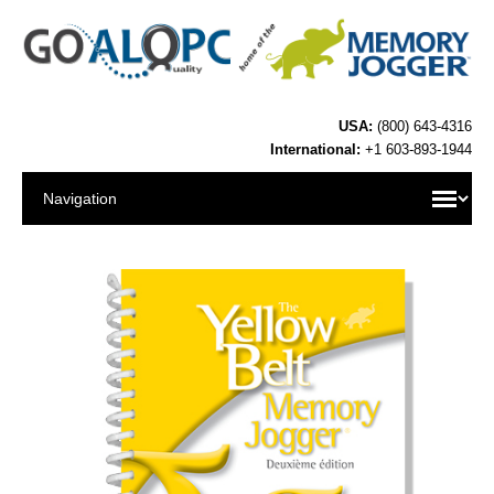
USA:
(800) 643-4316
International:
+1 603-893-1944